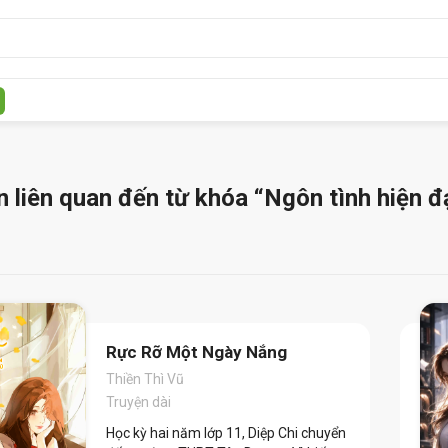
n liên quan đến từ khóa
“Ngôn tình hiện đ
Rực Rỡ Một Ngày Nắng
Thiền Thì Vũ
Truyện dài
Học kỳ hai năm lớp 11, Diệp Chi chuyển