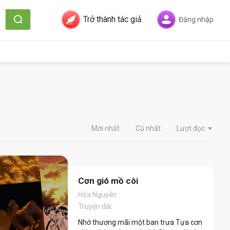
Trở thành tác giả
Đăng nhập
Mới nhất
Cũ nhất
Lượt đọc
Cơn gió mồ côi
Hòa Nguyễn
Truyện dài
Nhớ thương mãi một ban trưa Tựa cơn