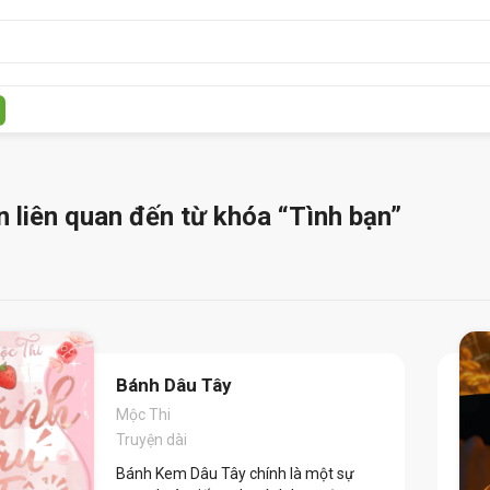
n liên quan đến từ khóa
“Tình bạn”
Bánh Dâu Tây
Mộc Thi
Truyện dài
Bánh Kem Dâu Tây chính là một sự