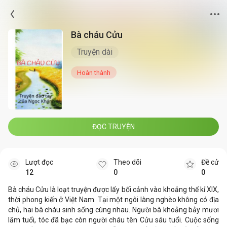
Bà cháu Cửu
Truyện dài
Hoàn thành
ĐỌC TRUYỆN
Lượt đọc
Theo dõi
Đề cử
12
0
0
Bà cháu Cửu là loạt truyện được lấy bối cảnh vào khoảng thế kỉ XIX,
thời phong kiến ở Việt Nam. Tại một ngôi làng nghèo không có địa
chủ, hai bà cháu sinh sống cùng nhau. Người bà khoảng bảy mươi
lăm tuổi, tóc đã bạc còn người cháu tên Cửu sáu tuổi. Cuộc sống