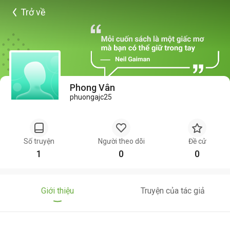
Trở về
Phong Vân
phuongajc25
Số truyện
Người theo dõi
Đề cử
1
0
0
Giới thiệu
Truyện của tác giả