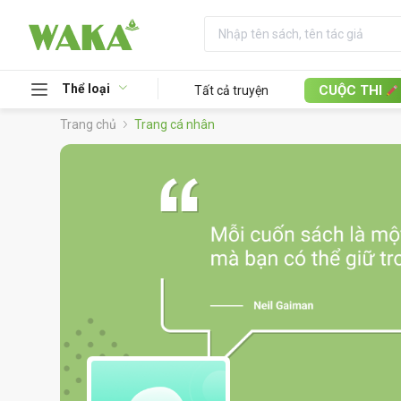
Thể loại
CUỘC THI
Tất cả truyện
Trang chủ
Trang cá nhân