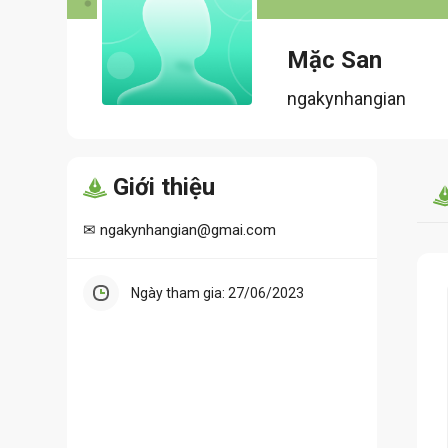
Mặc San
ngakynhangian
Giới thiệu
✉ ngakynhangian@gmai.com
Ngày tham gia: 27/06/2023